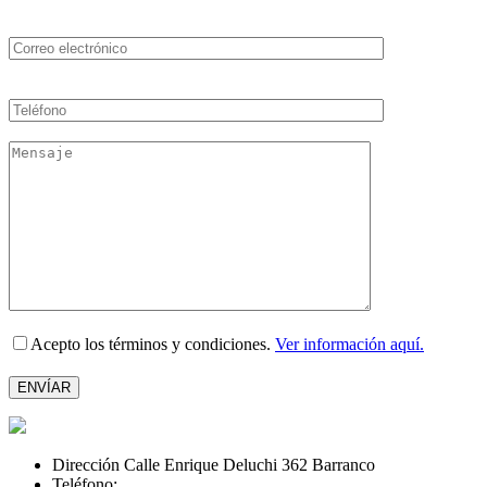
Acepto los términos y condiciones.
Ver información aquí.
Please
leave
this
field
empty.
Dirección Calle Enrique Deluchi 362 Barranco
Teléfono:
+516287942