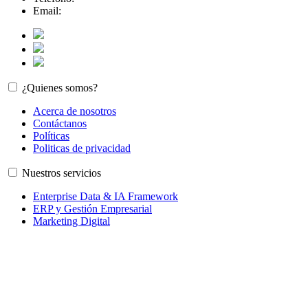
Email:
info@medialabla.tech
¿Quienes somos?
Acerca de nosotros
Contáctanos
Políticas
Politicas de privacidad
Nuestros servicios
Enterprise Data & IA Framework
ERP y Gestión Empresarial
Marketing Digital