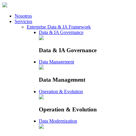
Nosotros
Servicios
Enterprise Data & IA Framework
Data & IA Governance
Data & IA Governance
Data Management
Data Management
Operation & Evolution
Operation & Evolution
Data Modernization