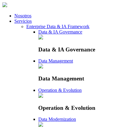
Nosotros
Servicios
Enterprise Data & IA Framework
Data & IA Governance
Data & IA Governance
Data Management
Data Management
Operation & Evolution
Operation & Evolution
Data Modernization