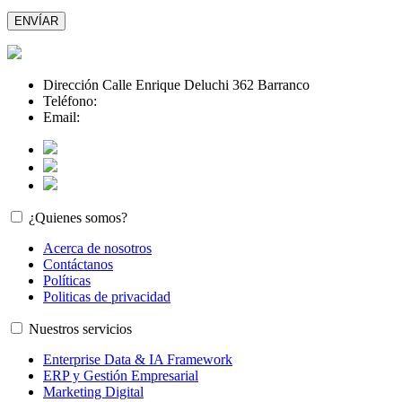
Please
leave
this
field
empty.
Dirección Calle Enrique Deluchi 362 Barranco
Teléfono:
+516287942
Email:
info@medialabla.tech
¿Quienes somos?
Acerca de nosotros
Contáctanos
Políticas
Politicas de privacidad
Nuestros servicios
Enterprise Data & IA Framework
ERP y Gestión Empresarial
Marketing Digital