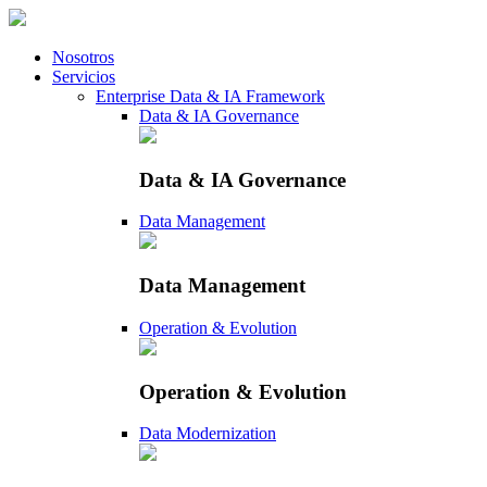
Nosotros
Servicios
Enterprise Data & IA Framework
Data & IA Governance
Data & IA Governance
Data Management
Data Management
Operation & Evolution
Operation & Evolution
Data Modernization